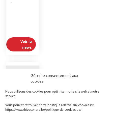
...
Voir la
news
news
Gérer le consentement aux
cookies
Nous utilisons des cookies pour optimiser notre site web et notre
service.
REPRÉSENTATION
THÉATRALE
Vous pouvez retrouver notre politique relative aux cookies ici:
« UN
https://www.rhizosphere.be/politique-de-cookies-ue/
OUVRAGE